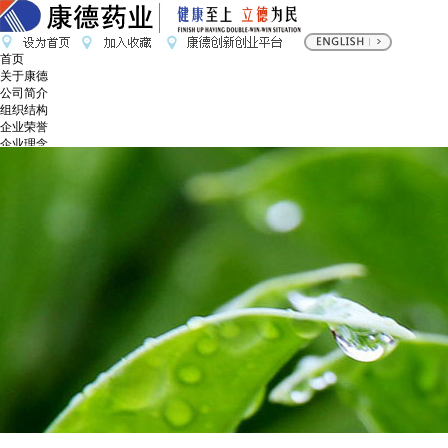
首页
关于康德
公司简介
组织结构
企业荣誉
企业理念
社会责任报告
招标公告
新闻动态
本站公告
健康资讯
产品展示
药品系列
保健品系列
医疗器械
食品系列
招商加盟
在线留言
联系我们