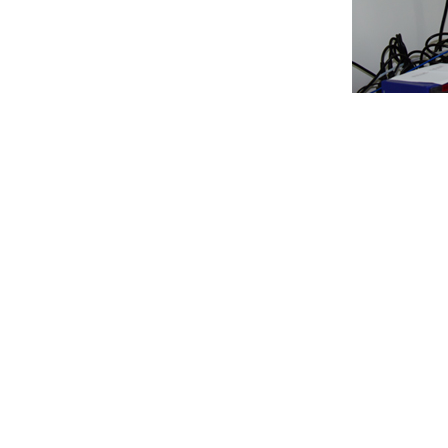
浙江康德药业集团股份有限公司
版权所有(C)2015
网络支持
中国医药网
生意宝
著作
理