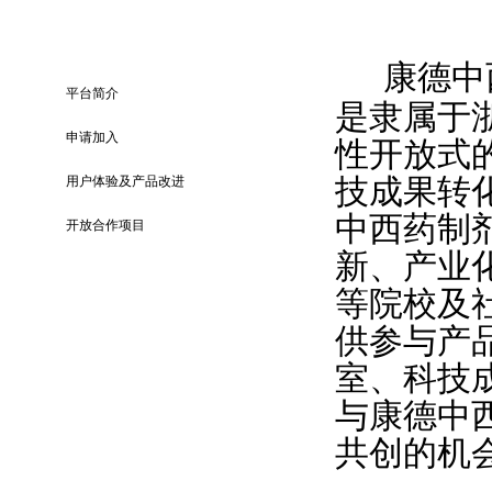
平台简介
康德中
平台简介
是隶属于
申请加入
性开放式
技成果转
用户体验及产品改进
中西药制
开放合作项目
新、产业
等院校及
供参与产
室、科技
与康德中
共创的机