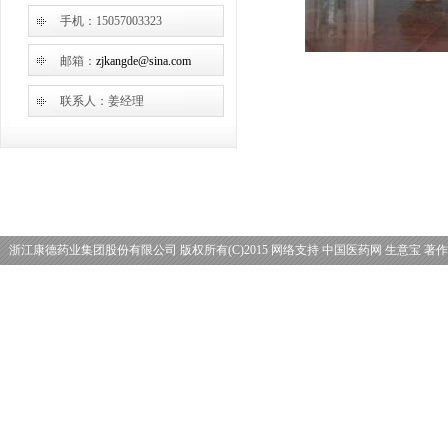
手机：15057003323
邮箱：
zjkangde@sina.com
联系人：姜经理
浙江康德药业集团股份有限公司
版权所有(C)2015
网络支持
中国医药网
生意宝
著作
理