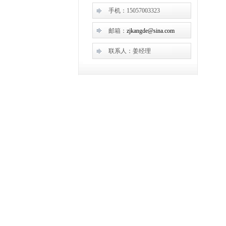
手机：15057003323
邮箱：
zjkangde@sina.com
联系人：姜经理