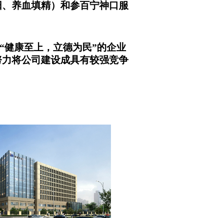
阳、养血填精）和参百宁神口服
“健康至上，立德为民”的企业
努力将公司建设成具有较强竞争