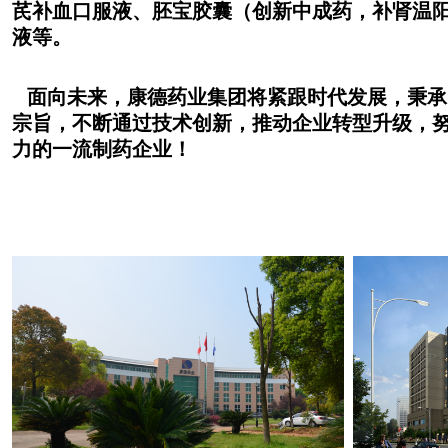
芪补血口服液、胚宝胶囊（创新中成药，补肾温
液等。
面向未来，康德药业集团将紧跟时代发展，秉承
宗旨，不断通过技术创新，推动企业转型升级，
力的一流制药企业！