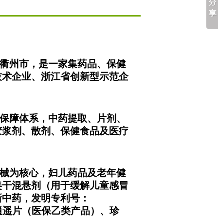
省衢州市，是一家集药品、保健
技术企业、浙江省创新型示范企
保障体系，中药提取、片剂、
胶浆剂、散剂、保健食品及医疗
械为核心，妇儿药品及老年健
美干混悬剂（用于缓解儿童感冒
新中药，发明专利号：
、红花逍遥片（医保乙类产品）、珍